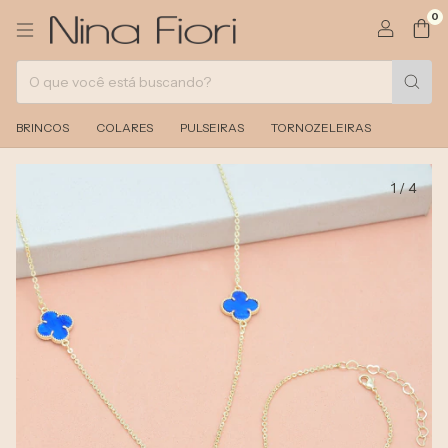
0
BRINCOS
COLARES
PULSEIRAS
TORNOZELEIRAS
1
/
4