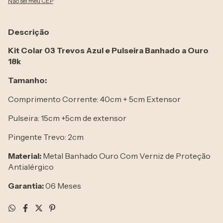
Não sei meu CEP
Descrição
Kit Colar 03 Trevos Azul e Pulseira Banhado a Ouro
18k
Tamanho:
Comprimento Corrente: 40cm + 5cm Extensor
Pulseira: 15cm +5cm de extensor
Pingente Trevo: 2cm
Material:
Metal Banhado Ouro Com Verniz de Proteção
Antialérgico
Garantia:
06 Meses