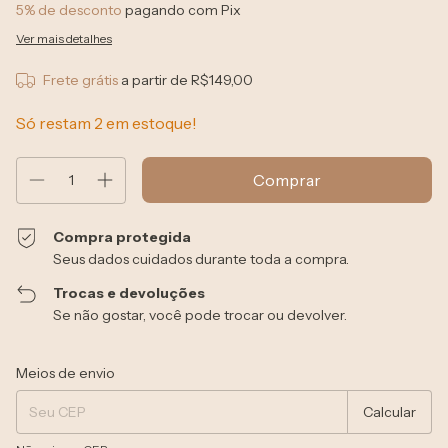
5% de desconto
pagando com Pix
Ver mais detalhes
Frete grátis
a partir de
R$149,00
Só restam
2
em estoque!
Compra protegida
Seus dados cuidados durante toda a compra.
Trocas e devoluções
Se não gostar, você pode trocar ou devolver.
Entregas para o CEP:
Alterar CEP
Meios de envio
Calcular