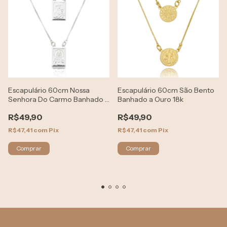
Escapulário 60cm Nossa
Escapulário 60cm São Bento
Senhora Do Carmo Banhado a
Banhado a Ouro 18k
Prata 925
R$49,90
R$49,90
R$47,41
com
Pix
R$47,41
com
Pix