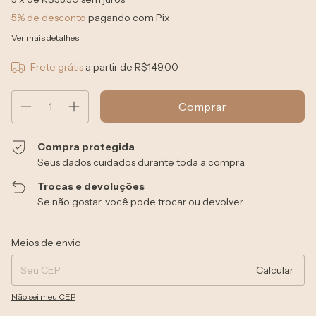
5% de desconto
pagando com Pix
Ver mais detalhes
Frete grátis
a partir de
R$149,00
Compra protegida
Seus dados cuidados durante toda a compra.
Trocas e devoluções
Se não gostar, você pode trocar ou devolver.
Entregas para o CEP:
Alterar CEP
Meios de envio
Calcular
Não sei meu CEP