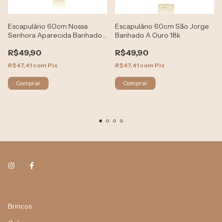
Escapulário 60cm Nossa
Escapulário 60cm São Jorge
Senhora Aparecida Banhado
Banhado A Ouro 18k
A Ouro 18k
R$49,90
R$49,90
R$47,41
com
Pix
R$47,41
com
Pix
Brincos