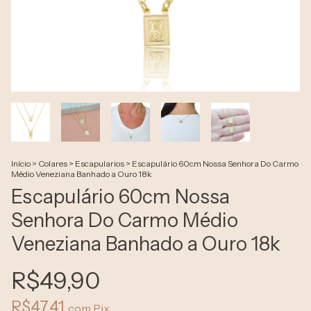
Início
>
Colares
>
Escapularios
>
Escapulário 60cm Nossa Senhora Do Carmo
Médio Veneziana Banhado a Ouro 18k
Escapulário 60cm Nossa
Senhora Do Carmo Médio
Veneziana Banhado a Ouro 18k
R$49,90
R$47,41
com
Pix