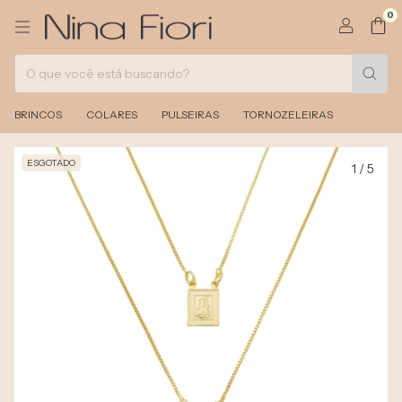
0
BRINCOS
COLARES
PULSEIRAS
TORNOZELEIRAS
ESGOTADO
1
/
5