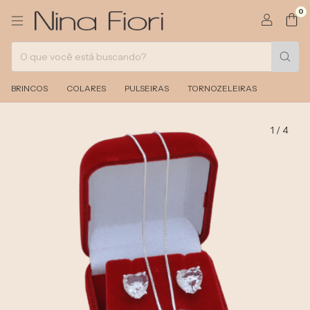
0
BRINCOS
COLARES
PULSEIRAS
TORNOZELEIRAS
1
/
4