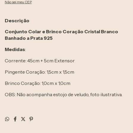
Não sei meu CEP
Descrição
Conjunto Colar e Brinco Coração Cristal Branco
Banhado a Prata 925
Medidas
:
Corrente: 45cm + 5cm Extensor
Pingente Coração: 1,5cm x 1,5cm
Brinco Coração: 1,0cm x 1,0cm
OBS: Não acompanha estojo de veludo, foto ilustrativa.