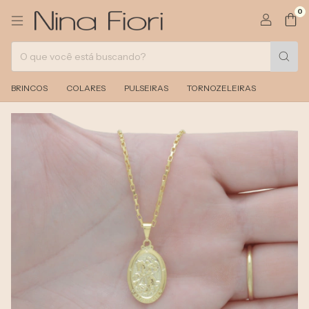
0
BRINCOS
COLARES
PULSEIRAS
TORNOZELEIRAS