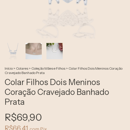
Início
>
Colares
>
Coleção Mães e Filhos
>
Colar Filhos Dois Meninos Coração
Cravejado Banhado Prata
Colar Filhos Dois Meninos
Coração Cravejado Banhado
Prata
R$69,90
R$66,41
com
Pix