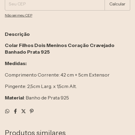
Calcular
Não sei meu CEP
Descrição
Colar Filhos Dois Meninos Coração Cravejado
Banhado Prata 925
Medidas:
Comprimento Corrente: 42 cm + 5cm Extensor
Pingente: 2,5cm Larg. x 1,5cm Alt.
Material
: Banho de Prata 925
Produtos similares