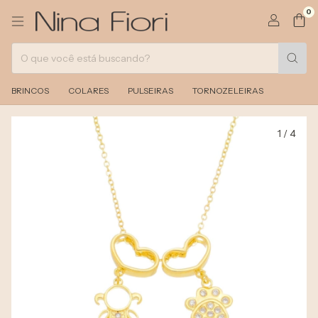
0
BRINCOS
COLARES
PULSEIRAS
TORNOZELEIRAS
1
/
4