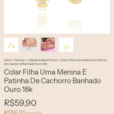
Início
>
Colares
>
Coleção Mães e Filhos
>
Colar Filha Uma Menina E Patinha
De Cachorro Banhado Ouro 18k
Colar Filha Uma Menina E
Patinha De Cachorro Banhado
Ouro 18k
R$59,90
R$56,91
com
Pix