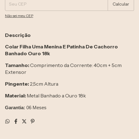
Calcular
Não sei meu CEP
Descrição
Colar Filha Uma Menina E Patinha De Cachorro
Banhado Ouro 18k
Tamanho:
Comprimento da Corrente: 40cm + 5cm
Extensor
Pingente:
2,5cm Altura
Material:
Metal Banhado a Ouro 18k
Garantia:
06 Meses