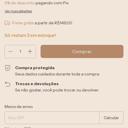
5% de desconto
pagando com Pix
Ver mais detalhes
Frete grátis
a partir de
R$149,00
Só restam
3
em estoque!
Compra protegida
Seus dados cuidados durante toda a compra.
Trocas e devoluções
Se não gostar, você pode trocar ou devolver.
Entregas para o CEP:
Alterar CEP
Meios de envio
Calcular