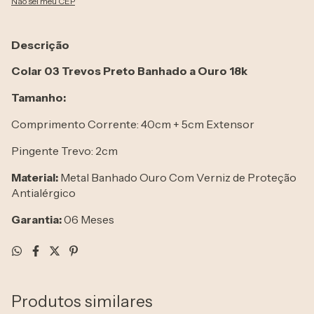
Não sei meu CEP
Descrição
Colar 03 Trevos Preto Banhado a Ouro 18k
Tamanho:
Comprimento Corrente: 40cm + 5cm Extensor
Pingente Trevo: 2cm
Material:
Metal Banhado Ouro Com Verniz de Proteção
Antialérgico
Garantia:
06 Meses
Produtos similares