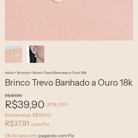
Início
>
Brincos
>
Brinco Trevo Banhado a Ouro 18k
Brinco Trevo Banhado a Ouro 18k
R$49,90
R$39,90
20
% OFF
Economize:
R$10,00
R$37,91
com
Pix
5% de desconto
pagando com Pix