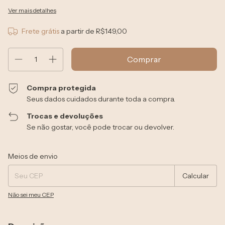
Ver mais detalhes
Frete grátis
a partir de
R$149,00
Compra protegida
Seus dados cuidados durante toda a compra.
Trocas e devoluções
Se não gostar, você pode trocar ou devolver.
Entregas para o CEP:
Alterar CEP
Meios de envio
Calcular
Não sei meu CEP