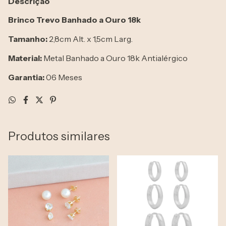
Descrição
Brinco Trevo Banhado a Ouro 18k
Tamanho:
2,8cm Alt. x 1,5cm Larg.
Material:
Metal Banhado a Ouro 18k Antialérgico
Garantia:
06 Meses
Produtos similares